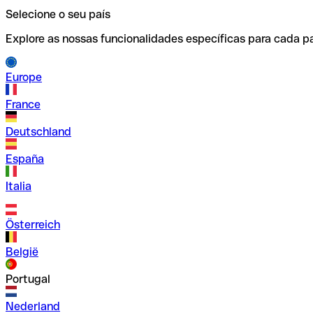
Selecione o seu país
Explore as nossas funcionalidades específicas para cada pa
Europe
France
Deutschland
España
Italia
Österreich
België
Portugal
Nederland