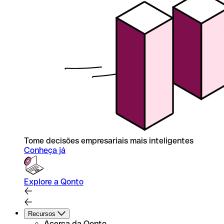
Tome decisões empresariais mais inteligentes
Conheça já
Explore a Qonto
Recursos
Acerca da Qonto