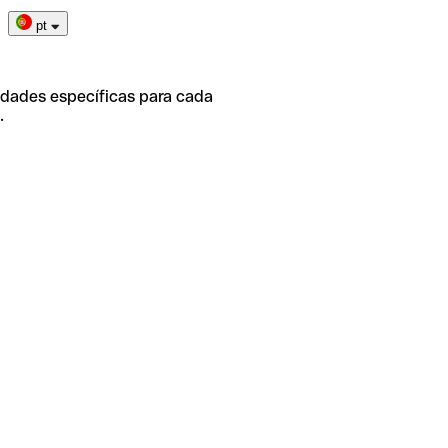
pt
idades específicas para cada
.