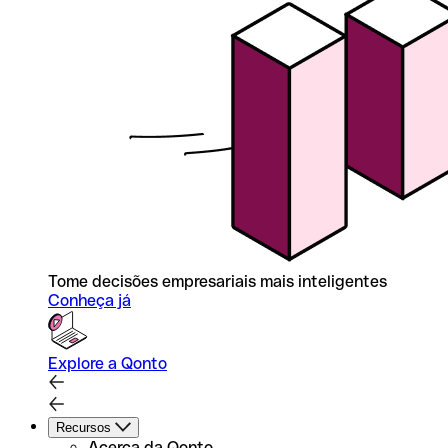
Tome decisões empresariais mais inteligentes
Conheça já
Explore a Qonto
Recursos
Acerca da Qonto