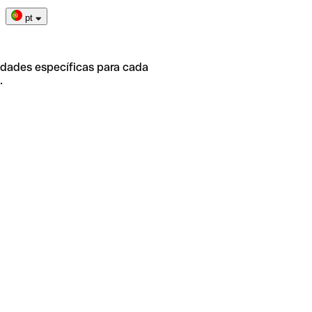
pt
idades específicas para cada
.