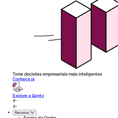
Tome decisões empresariais mais inteligentes
Conheça já
Explore a Qonto
Recursos
Acerca da Qonto