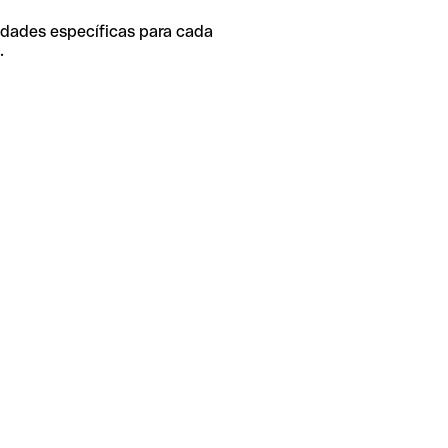
idades específicas para cada
.