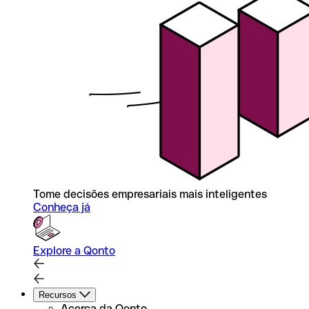
Tome decisões empresariais mais inteligentes
Conheça já
Explore a Qonto
Recursos
Acerca da Qonto