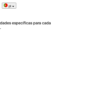
pt
idades específicas para cada
.