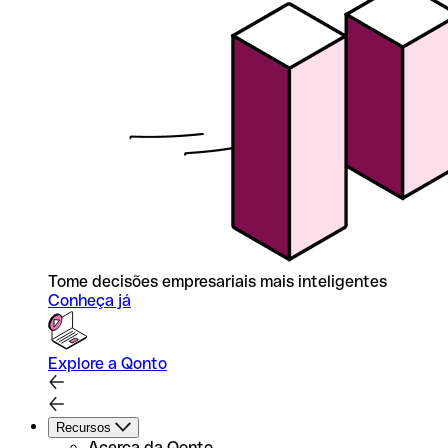
Tome decisões empresariais mais inteligentes
Conheça já
Explore a Qonto
Recursos
Acerca da Qonto