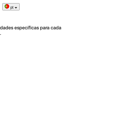
pt
idades específicas para cada
.