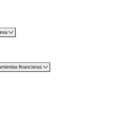
resa
amientas financieras