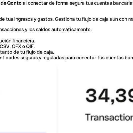
r de Qonto
al conectar de forma segura tus cuentas bancaria
e tus ingresos y gastos. Gestiona tu flujo de caja aún con m
ansacciones y los saldos automáticamente.
ución financiera.
 CSV, OFX o QIF.
tanto de tu flujo de caja.
ntidades seguras y reguladas para conectar tus cuentas ban