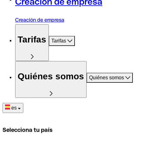
Creación de empresa
Creación de empresa
Tarifas
Tarifas
Quiénes somos
Quiénes somos
es
Selecciona tu país