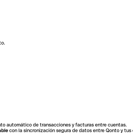
to.
to automático de transacciones y facturas entre cuentas.
able
con la sincronización segura de datos entre Qonto y tus