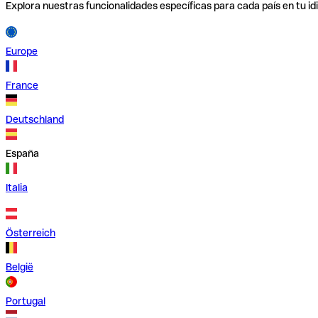
Explora nuestras funcionalidades específicas para cada país en tu id
Europe
France
Deutschland
España
Italia
Österreich
België
Portugal