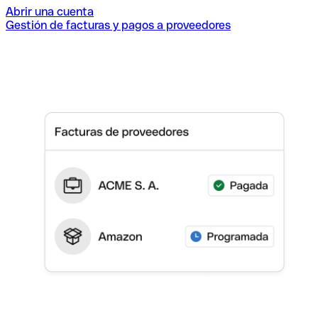
Abrir una cuenta
Gestión de facturas y pagos a proveedores
I