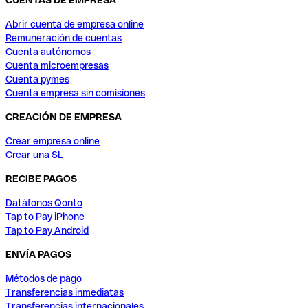
CUENTAS DE EMPRESA
Abrir cuenta de empresa online
Remuneración de cuentas
Cuenta autónomos
Cuenta microempresas
Cuenta pymes
Cuenta empresa sin comisiones
CREACIÓN DE EMPRESA
Crear empresa online
Crear una SL
RECIBE PAGOS
Datáfonos Qonto
Tap to Pay iPhone
Tap to Pay Android
ENVÍA PAGOS
Métodos de pago
Transferencias inmediatas
Transferencias internacionales