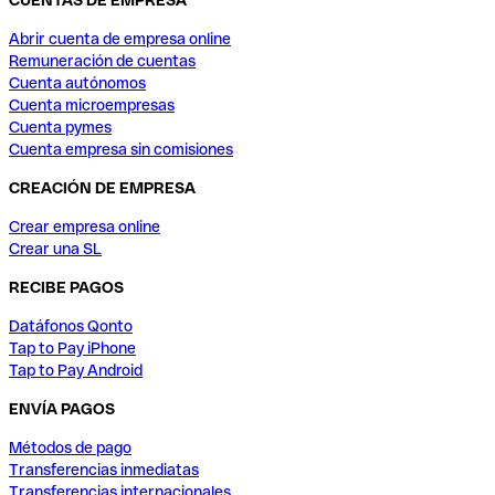
CUENTAS DE EMPRESA
Abrir cuenta de empresa online
Remuneración de cuentas
Cuenta autónomos
Cuenta microempresas
Cuenta pymes
Cuenta empresa sin comisiones
CREACIÓN DE EMPRESA
Crear empresa online
Crear una SL
RECIBE PAGOS
Datáfonos Qonto
Tap to Pay iPhone
Tap to Pay Android
ENVÍA PAGOS
Métodos de pago
Transferencias inmediatas
Transferencias internacionales