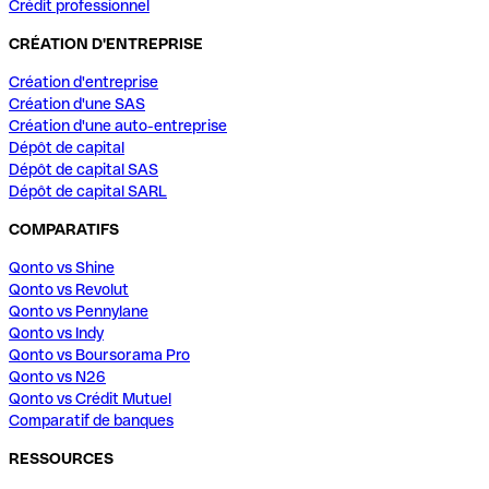
Crédit professionnel
CRÉATION D'ENTREPRISE
Création d'entreprise
Création d'une SAS
Création d'une auto-entreprise
Dépôt de capital
Dépôt de capital SAS
Dépôt de capital SARL
COMPARATIFS
Qonto vs Shine
Qonto vs Revolut
Qonto vs Pennylane
Qonto vs Indy
Qonto vs Boursorama Pro
Qonto vs N26
Qonto vs Crédit Mutuel
Comparatif de banques
RESSOURCES