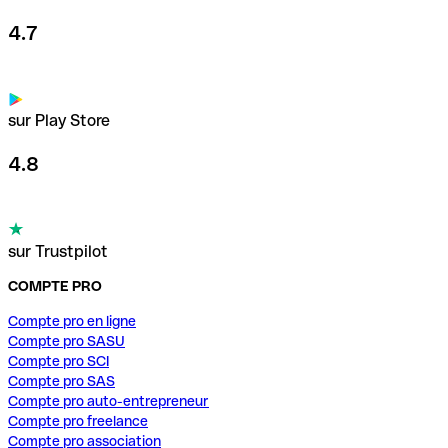
4.7
sur Play Store
4.8
sur Trustpilot
COMPTE PRO
Compte pro en ligne
Compte pro SASU
Compte pro SCI
Compte pro SAS
Compte pro auto-entrepreneur
Compte pro freelance
Compte pro association