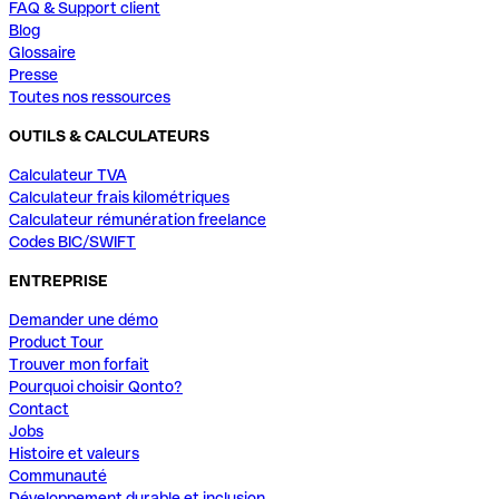
FAQ & Support client
Blog
Glossaire
Presse
Toutes nos ressources
OUTILS & CALCULATEURS
Calculateur TVA
Calculateur frais kilométriques
Calculateur rémunération freelance
Codes BIC/SWIFT
ENTREPRISE
Demander une démo
Product Tour
Trouver mon forfait
Pourquoi choisir Qonto?
Contact
Jobs
Histoire et valeurs
Communauté
Développement durable et inclusion