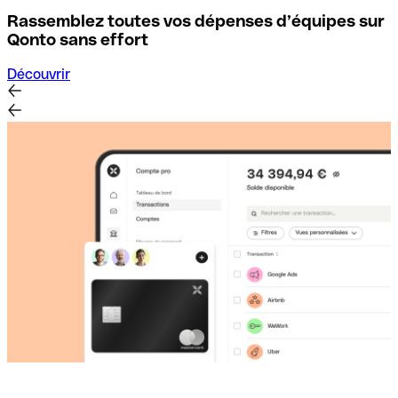
Rassemblez toutes vos dépenses d’équipes sur
D
Qonto sans effort
Découvrir