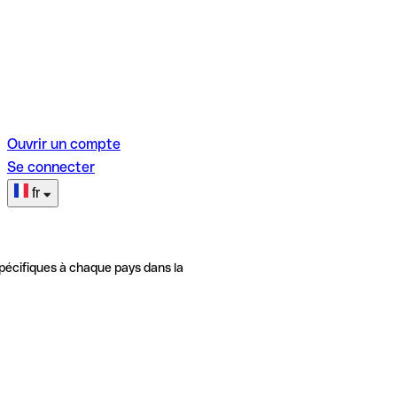
Ouvrir un compte
Se connecter
fr
pécifiques à chaque pays dans la