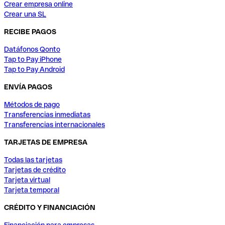
Crear empresa online
Crear una SL
RECIBE PAGOS
Datáfonos Qonto
Tap to Pay iPhone
Tap to Pay Android
ENVÍA PAGOS
Métodos de pago
Transferencias inmediatas
Transferencias internacionales
TARJETAS DE EMPRESA
Todas las tarjetas
Tarjetas de crédito
Tarjeta virtual
Tarjeta temporal
CRÉDITO Y FINANCIACIÓN
Financiación para empresas