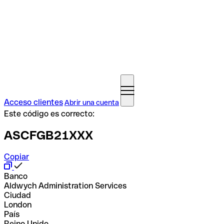
Acceso clientes
Abrir una cuenta
Este código es correcto:
ASCFGB21XXX
Copiar
Banco
Aldwych Administration Services
Ciudad
London
País
Reino Unido