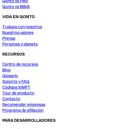
Qonto vs Pleo
Qonto vs BBVA
VIDA EN QONTO
Trabaja con nosotros
Nuestros valores
Prensa
Personas y planeta
RECURSOS
Centro de recursos
Blog
Glosario
Soporte y FAQ
Códigos SWIFT
Tour de producto
Contacto
Recomendar empresas
Programa de afiliación
PARA DESARROLLADORES