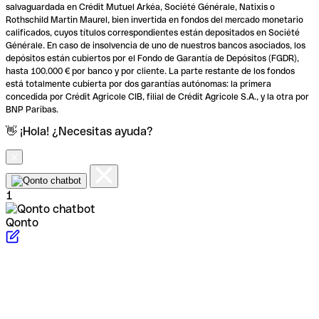
salvaguardada en Crédit Mutuel Arkéa, Société Générale, Natixis o
Rothschild Martin Maurel, bien invertida en fondos del mercado monetario
calificados, cuyos títulos correspondientes están depositados en Société
Générale. En caso de insolvencia de uno de nuestros bancos asociados, los
depósitos están cubiertos por el Fondo de Garantía de Depósitos (FGDR),
hasta 100.000 € por banco y por cliente. La parte restante de los fondos
está totalmente cubierta por dos garantías autónomas: la primera
concedida por Crédit Agricole CIB, filial de Crédit Agricole S.A., y la otra por
BNP Paribas.
👋 ¡Hola! ¿Necesitas ayuda?
1
Qonto