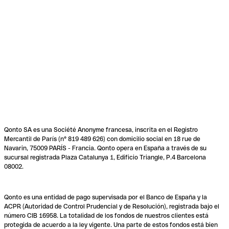
Qonto SA es una Société Anonyme francesa, inscrita en el Registro
Mercantil de París (n° 819 489 626) con domicilio social en 18 rue de
Navarin, 75009 PARÍS - Francia. Qonto opera en España a través de su
sucursal registrada Plaza Catalunya 1, Edificio Triangle, P.4 Barcelona
08002.
Qonto es una entidad de pago supervisada por el Banco de España y la
ACPR (Autoridad de Control Prudencial y de Resolución), registrada bajo el
número CIB 16958. La totalidad de los fondos de nuestros clientes está
protegida de acuerdo a la ley vigente. Una parte de estos fondos está bien