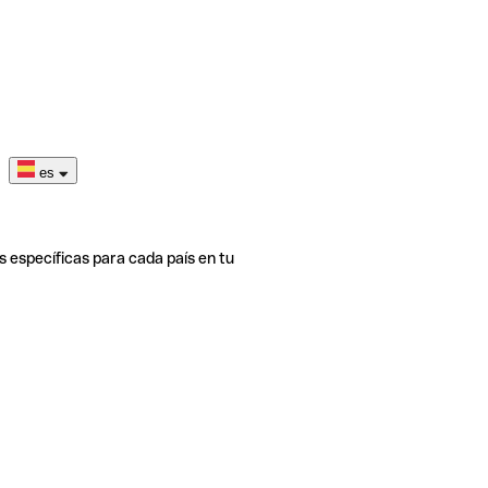
es
s específicas para cada país en tu