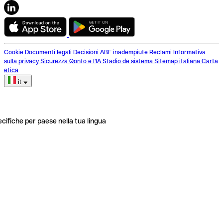
Cookie
Documenti legali
Decisioni ABF inadempiute
Reclami
Informativa
sulla privacy
Sicurezza
Qonto e l'IA
Stadio de sistema
Sitemap italiana
Carta
etica
it
ecifiche per paese nella tua lingua