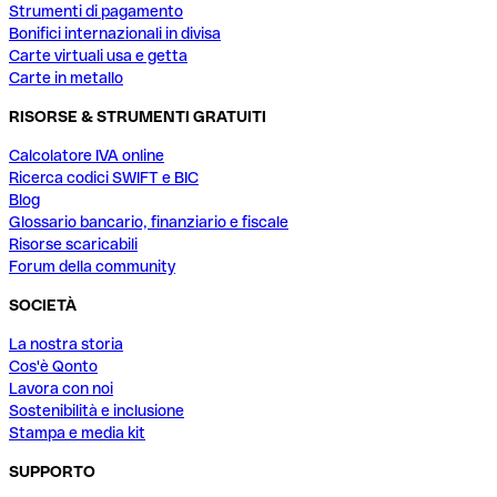
Strumenti di pagamento
Bonifici internazionali in divisa
Carte virtuali usa e getta
Carte in metallo
RISORSE & STRUMENTI GRATUITI
Calcolatore IVA online
Ricerca codici SWIFT e BIC
Blog
Glossario bancario, finanziario e fiscale
Risorse scaricabili
Forum della community
SOCIETÀ
La nostra storia
Cos'è Qonto
Lavora con noi
Sostenibilità e inclusione
Stampa e media kit
SUPPORTO