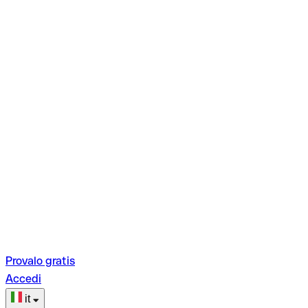
Provalo gratis
Accedi
it