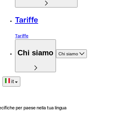
Tariffe
Tariffe
Chi siamo
Chi siamo
it
ecifiche per paese nella tua lingua