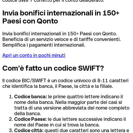
codice SWIFT corretto per il conto desiderato.
Invia bonifici internazionali in 150+
Paesi con Qonto
Invia bonifici internazionali in 150+ Paesi con Qonto.
Beneficia di un servizio veloce e di tariffe convenienti.
Semplifica i pagamenti internazionali.
Apri un conto in pochi minuti
Com’è fatto un codice SWIFT?
Il codice BIC/SWIFT è un codice univoco di 8-11 caratteri
che identifica la banca, il Paese, la città e la filiale.
Codice banca:
le prime quattro lettere indicano il
nome della banca. Nella maggior parte dei casi si
tratta di una versione abbreviata del nome completo
della banca.
Codice Paese:
le due lettere successive indicano il
nome del Paese in cui si trova la banca.
Codice città:
questi due caratteri sono una lettera e