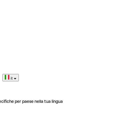
it
ecifiche per paese nella tua lingua