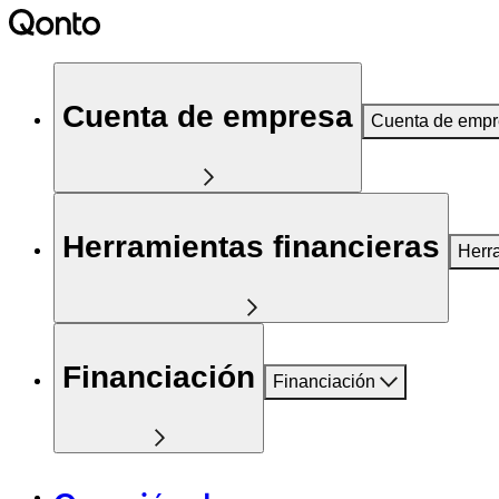
Cuenta de empresa
Cuenta de emp
Herramientas financieras
Herr
Financiación
Financiación