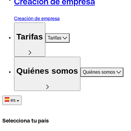
Creación de empresa
Creación de empresa
Tarifas
Tarifas
Quiénes somos
Quiénes somos
es
Selecciona tu país