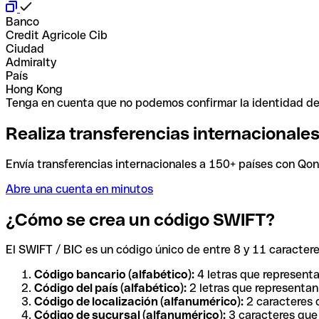
Banco
Credit Agricole Cib
Ciudad
Admiralty
País
Hong Kong
Tenga en cuenta que no podemos confirmar la identidad de e
Realiza transferencias internacionale
Envía transferencias internacionales a 150+ países con Qonto
Abre una cuenta en minutos
¿Cómo se crea un código SWIFT?
El SWIFT / BIC es un código único de entre 8 y 11 caracteres
Código bancario (alfabético):
4 letras que representa
Código del país (alfabético):
2 letras que representan 
Código de localización (alfanumérico):
2 caracteres q
Código de sucursal (alfanumérico):
3 caracteres que 