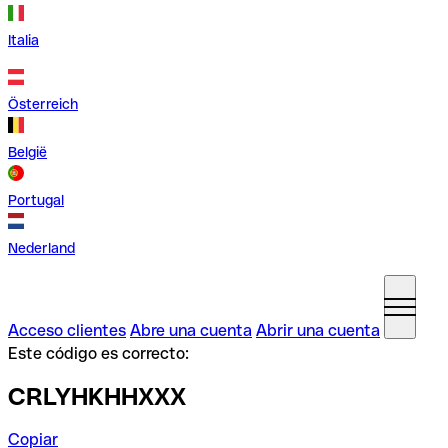
Italia
Österreich
België
Portugal
Nederland
Acceso clientes
Abre una cuenta
Abrir una cuenta
Este código es correcto:
CRLYHKHHXXX
Copiar