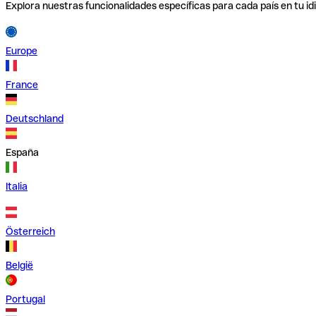
Explora nuestras funcionalidades específicas para cada país en tu id
Europe
France
Deutschland
España
Italia
Österreich
België
Portugal