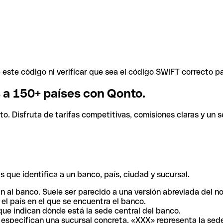
ste código ni verificar que sea el código SWIFT correcto pa
s a 150+ países con Qonto.
. Disfruta de tarifas competitivas, comisiones claras y un se
 que identifica a un banco, país, ciudad y sucursal.
n al banco. Suele ser parecido a una versión abreviada del n
el país en el que se encuentra el banco.
ue indican dónde está la sede central del banco.
especifican una sucursal concreta. «XXX» representa la sede