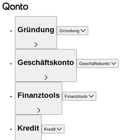
Gründung
Gründung
Geschäftskonto
Geschäftskonto
Finanztools
Finanztools
Kredit
Kredit