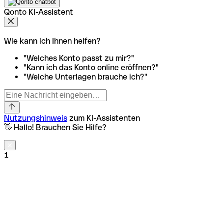
Qonto KI-Assistent
Wie kann ich Ihnen helfen?
"Welches Konto passt zu mir?"
"Kann ich das Konto online eröffnen?"
"Welche Unterlagen brauche ich?"
Nutzungshinweis
zum KI-Assistenten
👋 Hallo! Brauchen Sie Hilfe?
1