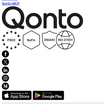
Qonto MCP