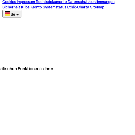
Cookies
Impressum
Rechtsdokumente
Datenschutzbestimmungen
Sicherheit
KI bei Qonto
Systemstatus
Ethik-Charta
Sitemap
de
ifischen Funktionen in Ihrer