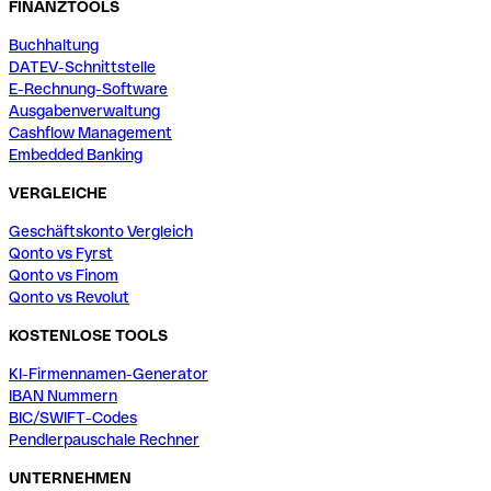
FINANZTOOLS
Buchhaltung
DATEV-Schnittstelle
E-Rechnung-Software
Ausgabenverwaltung
Cashflow Management
Embedded Banking
VERGLEICHE
Geschäftskonto Vergleich
Qonto vs Fyrst
Qonto vs Finom
Qonto vs Revolut
KOSTENLOSE TOOLS
KI-Firmennamen-Generator
IBAN Nummern
BIC/SWIFT-Codes
Pendlerpauschale Rechner
UNTERNEHMEN