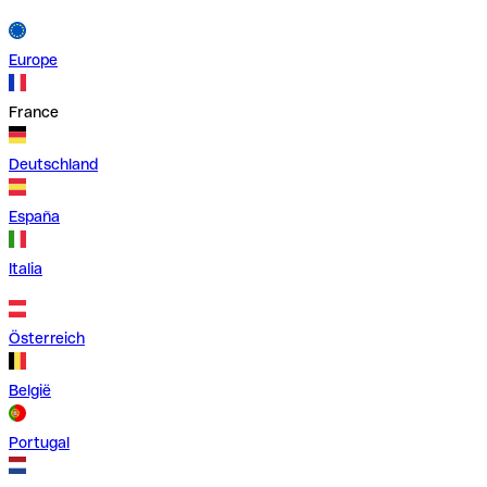
Europe
France
Deutschland
España
Italia
Österreich
België
Portugal