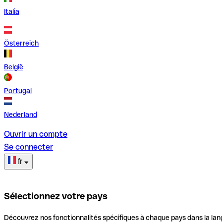
Italia
Österreich
België
Portugal
Nederland
Ouvrir un compte
Se connecter
fr
Sélectionnez votre pays
Découvrez nos fonctionnalités spécifiques à chaque pays dans la lan