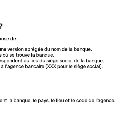
?
pose de :
une version abrégée du nom de la banque.
 où se trouve la banque.
respondent au lieu du siège social de la banque.
à l’agence bancaire (XXX pour le siège social).
la banque, le pays, le lieu et le code de l'agence.