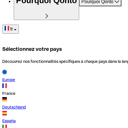
Pourquoi Qonto
Pourquoi Qonto
fr
Sélectionnez votre pays
Découvrez nos fonctionnalités spécifiques à chaque pays dans la lan
Europe
France
Deutschland
España