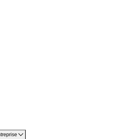
treprise