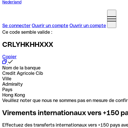
Nederland
Se connecter
Ouvrir un compte
Ouvrir un compte
Ce code semble valide :
CRLYHKHHXXX
Copier
Nom de la banque
Credit Agricole Cib
Ville
Admiralty
Pays
Hong Kong
Veuillez noter que nous ne sommes pas en mesure de confirme
Virements internationaux vers +150 p
Effectuez des transferts internationaux vers +150 pays avec 