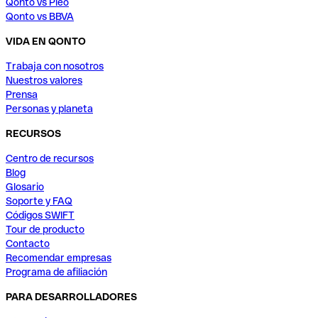
Qonto vs Pleo
Qonto vs BBVA
VIDA EN QONTO
Trabaja con nosotros
Nuestros valores
Prensa
Personas y planeta
RECURSOS
Centro de recursos
Blog
Glosario
Soporte y FAQ
Códigos SWIFT
Tour de producto
Contacto
Recomendar empresas
Programa de afiliación
PARA DESARROLLADORES