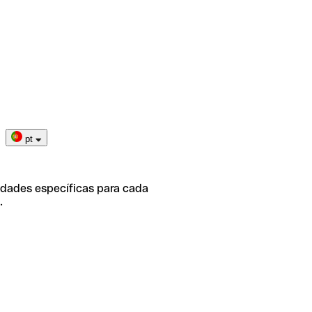
pt
idades específicas para cada
.