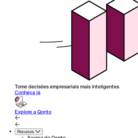
Tome decisões empresariais mais inteligentes
Conheça já
Explore a Qonto
Recursos
Acerca da Qonto