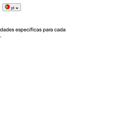
pt
idades específicas para cada
.