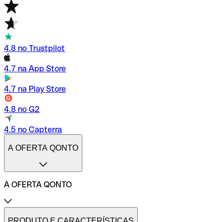
4.8 no Trustpilot
4.7 na App Store
4.7 na Play Store
4.8 no G2
4.5 no Capterra
A OFERTA QONTO
A OFERTA QONTO
Tarifas
Conta profissional online
PRODUTO E CARACTERÍSTICAS