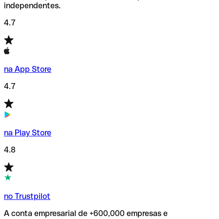
independentes.
4.7
na App Store
4.7
na Play Store
4.8
no Trustpilot
A conta empresarial de +600,000 empresas e