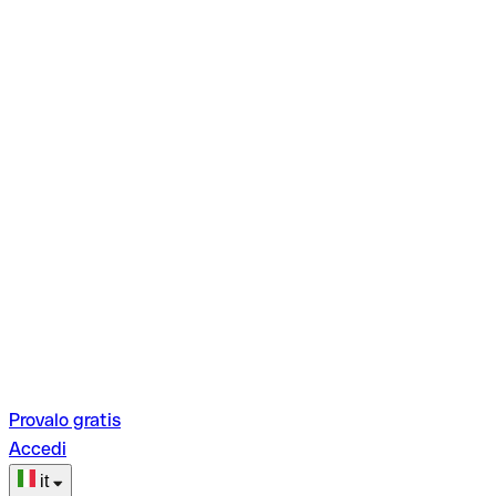
Provalo gratis
Accedi
it