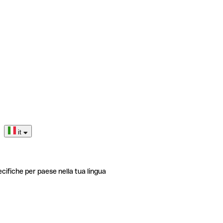
it
ecifiche per paese nella tua lingua