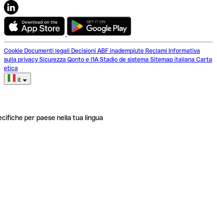
Cookie
Documenti legali
Decisioni ABF inadempiute
Reclami
Informativa
sulla privacy
Sicurezza
Qonto e l'IA
Stadio de sistema
Sitemap italiana
Carta
etica
it
ecifiche per paese nella tua lingua