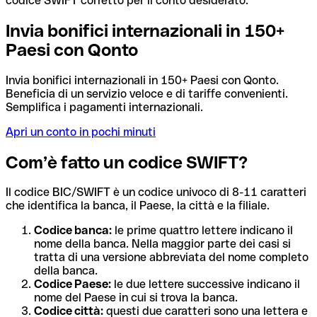
codice SWIFT corretto per il conto desiderato.
Invia bonifici internazionali in 150+
Paesi con Qonto
Invia bonifici internazionali in 150+ Paesi con Qonto.
Beneficia di un servizio veloce e di tariffe convenienti.
Semplifica i pagamenti internazionali.
Apri un conto in pochi minuti
Com’è fatto un codice SWIFT?
Il codice BIC/SWIFT è un codice univoco di 8-11 caratteri
che identifica la banca, il Paese, la città e la filiale.
Codice banca:
le prime quattro lettere indicano il
nome della banca. Nella maggior parte dei casi si
tratta di una versione abbreviata del nome completo
della banca.
Codice Paese:
le due lettere successive indicano il
nome del Paese in cui si trova la banca.
Codice città:
questi due caratteri sono una lettera e