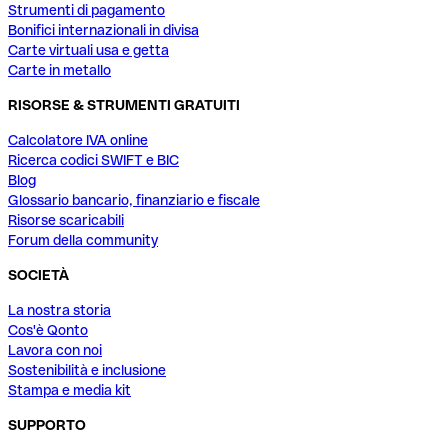
Strumenti di pagamento
Bonifici internazionali in divisa
Carte virtuali usa e getta
Carte in metallo
RISORSE & STRUMENTI GRATUITI
Calcolatore IVA online
Ricerca codici SWIFT e BIC
Blog
Glossario bancario, finanziario e fiscale
Risorse scaricabili
Forum della community
SOCIETÀ
La nostra storia
Cos'è Qonto
Lavora con noi
Sostenibilità e inclusione
Stampa e media kit
SUPPORTO