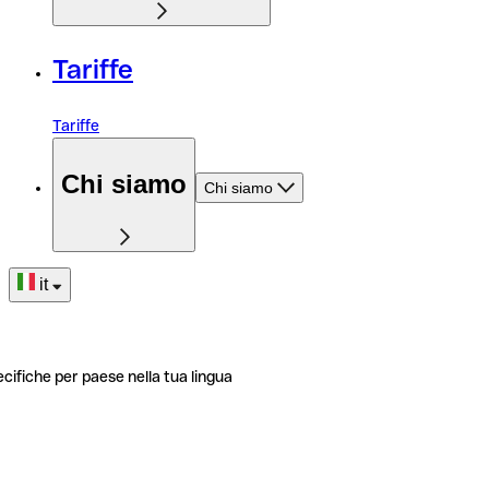
Tariffe
Tariffe
Chi siamo
Chi siamo
it
ecifiche per paese nella tua lingua