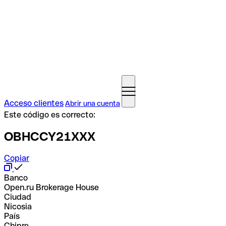
Acceso clientes
Abrir una cuenta
Este código es correcto:
OBHCCY21XXX
Copiar
Banco
Open.ru Brokerage House
Ciudad
Nicosia
País
Chipre