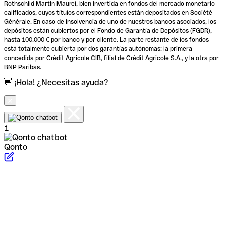
Rothschild Martin Maurel, bien invertida en fondos del mercado monetario
calificados, cuyos títulos correspondientes están depositados en Société
Générale. En caso de insolvencia de uno de nuestros bancos asociados, los
depósitos están cubiertos por el Fondo de Garantía de Depósitos (FGDR),
hasta 100.000 € por banco y por cliente. La parte restante de los fondos
está totalmente cubierta por dos garantías autónomas: la primera
concedida por Crédit Agricole CIB, filial de Crédit Agricole S.A., y la otra por
BNP Paribas.
👋 ¡Hola! ¿Necesitas ayuda?
1
Qonto