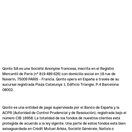
Qonto SA es una Société Anonyme francesa, inscrita en el Registro
Mercantil de París (n° 819 489 626) con domicilio social en 18 rue de
Navarin, 75009 PARÍS - Francia. Qonto opera en España a través de su
sucursal registrada Plaza Catalunya 1, Edificio Triangle, P.4 Barcelona
08002.
Qonto es una entidad de pago supervisada por el Banco de España y la
ACPR (Autoridad de Control Prudencial y de Resolución), registrada bajo el
número CIB 16958. La totalidad de los fondos de nuestros clientes está
protegida de acuerdo a la ley vigente. Una parte de estos fondos está bien
salvaguardada en Crédit Mutuel Arkéa, Société Générale, Natixis o