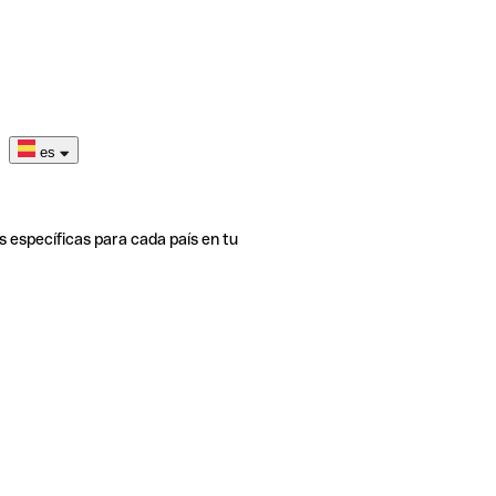
es
s específicas para cada país en tu