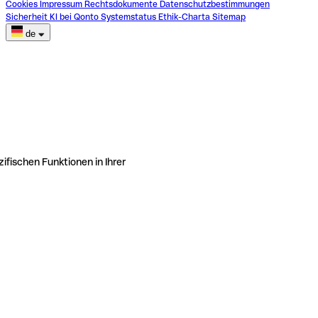
Cookies
Impressum
Rechtsdokumente
Datenschutzbestimmungen
Sicherheit
KI bei Qonto
Systemstatus
Ethik-Charta
Sitemap
de
ifischen Funktionen in Ihrer