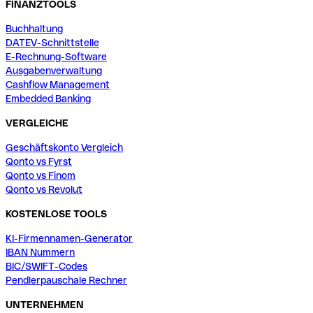
FINANZTOOLS
Buchhaltung
DATEV-Schnittstelle
E-Rechnung-Software
Ausgabenverwaltung
Cashflow Management
Embedded Banking
VERGLEICHE
Geschäftskonto Vergleich
Qonto vs Fyrst
Qonto vs Finom
Qonto vs Revolut
KOSTENLOSE TOOLS
KI-Firmennamen-Generator
IBAN Nummern
BIC/SWIFT-Codes
Pendlerpauschale Rechner
UNTERNEHMEN