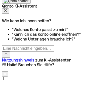
Qonto KI-Assistent
Wie kann ich Ihnen helfen?
"Welches Konto passt zu mir?"
"Kann ich das Konto online eröffnen?"
"Welche Unterlagen brauche ich?"
Nutzungshinweis
zum KI-Assistenten
👋 Hallo! Brauchen Sie Hilfe?
1