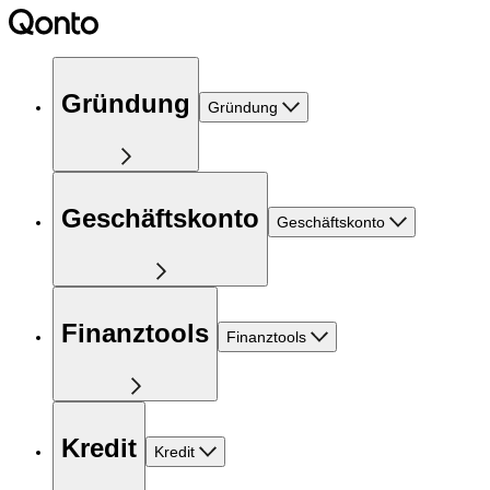
Gründung
Gründung
Geschäftskonto
Geschäftskonto
Finanztools
Finanztools
Kredit
Kredit