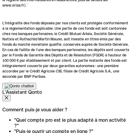
www.orias.fr).`
L'intégralité des fonds déposés par nos clients est protégée conformément
à la réglementation applicable. Une partie de ces fonds est soit cantonnée
chez nos banques partenaires, le Crédit Mutuel Arkéa, Société Générale,
Natixis et Rothschild Martin Maurel, soit investie en titres émis par des
fonds du marché monétaire qualifié, conservés auprès de Société Générale.
En cas de faillite de l’une des banques partenaires, les dépôts sont couverts
par le Fonds de Garantie des Dépôts et de Résolution (FGDR) à hauteur de
100 000 € par établissement et par client. La partie restante des fonds est
intégralement couverte par deux garanties autonomes : une première
accordée par le Crédit Agricole CIB, filiale de Crédit Agricole S.A., une
seconde par BNP Paribas.
L'Assistant Qonto
Comment puis-je vous aider ?
"Quel compte pro est le plus adapté à mon activité
?"
"Puis-je ouvrir un compte en ligne ?"