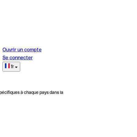
Ouvrir un compte
Se connecter
fr
pécifiques à chaque pays dans la