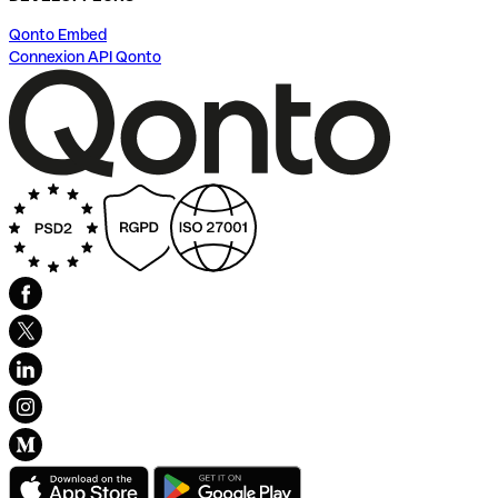
Qonto Embed
Connexion API Qonto