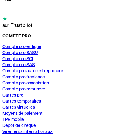
sur Trustpilot
COMPTE PRO
Compte pro en ligne
Compte pro SASU
Compte pro SCI
Compte pro SAS
Compte pro auto-entrepreneur
Compte pro freelance
Compte pro association
Compte pro rémunéré
Cartes pro
Cartes temporaires
Cartes virtuelles
Moyens de paiement
TPE mobile
Dépôt de chèque
Virements internationaux