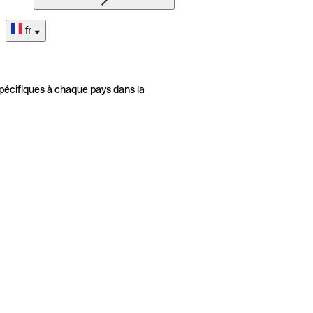
fr
pécifiques à chaque pays dans la