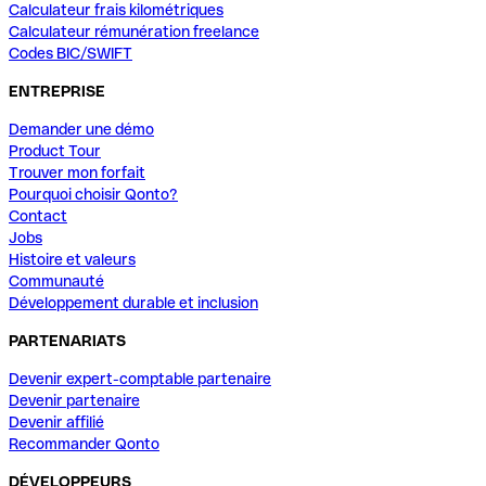
Calculateur frais kilométriques
Calculateur rémunération freelance
Codes BIC/SWIFT
ENTREPRISE
Demander une démo
Product Tour
Trouver mon forfait
Pourquoi choisir Qonto?
Contact
Jobs
Histoire et valeurs
Communauté
Développement durable et inclusion
PARTENARIATS
Devenir expert-comptable partenaire
Devenir partenaire
Devenir affilié
Recommander Qonto
DÉVELOPPEURS