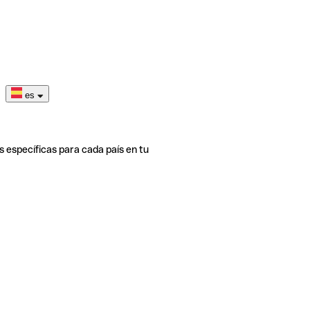
es
s específicas para cada país en tu