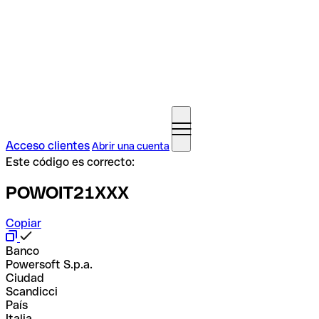
Acceso clientes
Abrir una cuenta
Este código es correcto:
POWOIT21XXX
Copiar
Banco
Powersoft S.p.a.
Ciudad
Scandicci
País
Italia