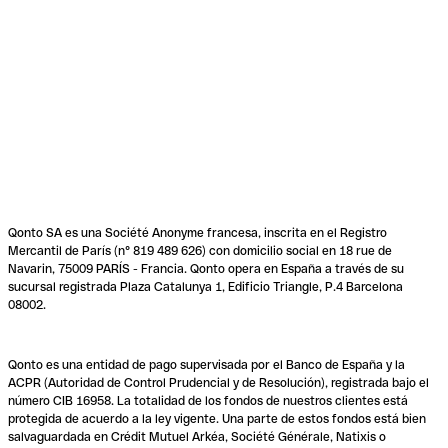
Qonto SA es una Société Anonyme francesa, inscrita en el Registro
Mercantil de París (n° 819 489 626) con domicilio social en 18 rue de
Navarin, 75009 PARÍS - Francia. Qonto opera en España a través de su
sucursal registrada Plaza Catalunya 1, Edificio Triangle, P.4 Barcelona
08002.
Qonto es una entidad de pago supervisada por el Banco de España y la
ACPR (Autoridad de Control Prudencial y de Resolución), registrada bajo el
número CIB 16958. La totalidad de los fondos de nuestros clientes está
protegida de acuerdo a la ley vigente. Una parte de estos fondos está bien
salvaguardada en Crédit Mutuel Arkéa, Société Générale, Natixis o