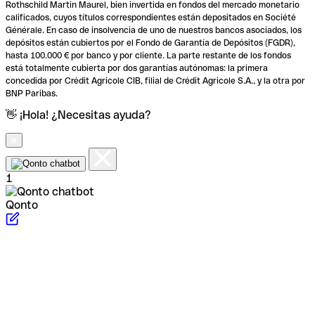
Rothschild Martin Maurel, bien invertida en fondos del mercado monetario
calificados, cuyos títulos correspondientes están depositados en Société
Générale. En caso de insolvencia de uno de nuestros bancos asociados, los
depósitos están cubiertos por el Fondo de Garantía de Depósitos (FGDR),
hasta 100.000 € por banco y por cliente. La parte restante de los fondos
está totalmente cubierta por dos garantías autónomas: la primera
concedida por Crédit Agricole CIB, filial de Crédit Agricole S.A., y la otra por
BNP Paribas.
👋 ¡Hola! ¿Necesitas ayuda?
1
Qonto