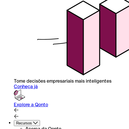
Tome decisões empresariais mais inteligentes
Conheça já
Explore a Qonto
Recursos
Acerca da Qonto