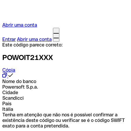
Abrir uma conta
Entrar
Abrir uma conta
Este código parece correto:
POWOIT21XXX
Cópia
Nome do banco
Powersoft S.p.a.
Cidade
Scandicci
País
Itália
Tenha em atenção que não nos é possível confirmar a
existência deste código ou verificar se é o código SWIFT
exato para a conta pretendida.