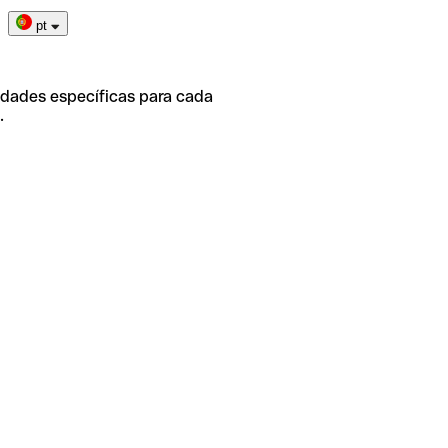
pt
idades específicas para cada
.