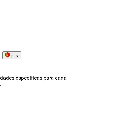
pt
idades específicas para cada
.