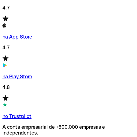
4.7
na App Store
4.7
na Play Store
4.8
no Trustpilot
A conta empresarial de +600,000 empresas e
independentes.