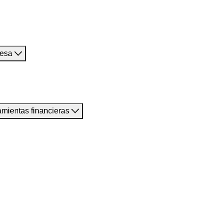
resa
amientas financieras