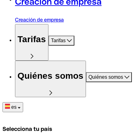
Creación de empresa
Creación de empresa
Tarifas
Tarifas
Quiénes somos
Quiénes somos
es
Selecciona tu país