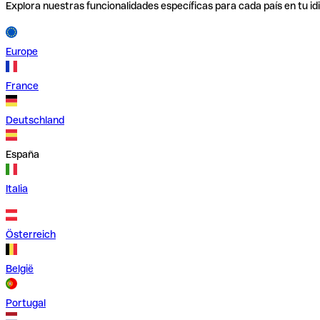
Explora nuestras funcionalidades específicas para cada país en tu id
Europe
France
Deutschland
España
Italia
Österreich
België
Portugal