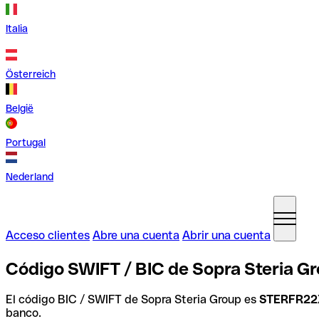
Italia
Österreich
België
Portugal
Nederland
Acceso clientes
Abre una cuenta
Abrir una cuenta
Código SWIFT / BIC de Sopra Steria Gr
El código BIC / SWIFT de Sopra Steria Group es
STERFR22
banco.