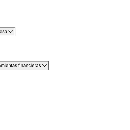
resa
amientas financieras