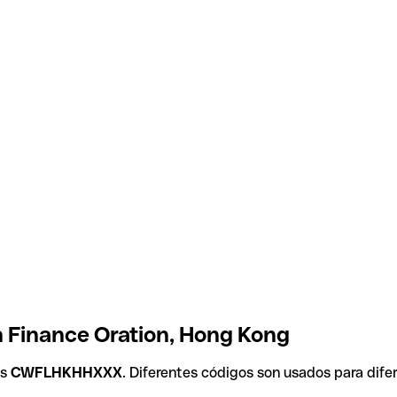
 Finance Oration, Hong Kong
es
CWFLHKHHXXX
. Diferentes códigos son usados para dife