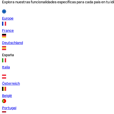
Explora nuestras funcionalidades específicas para cada país en tu id
Europe
France
Deutschland
España
Italia
Österreich
België
Portugal