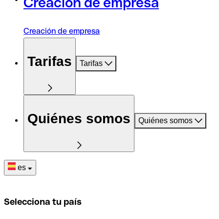
Creación de empresa
Creación de empresa
Tarifas
Tarifas
Quiénes somos
Quiénes somos
es
Selecciona tu país