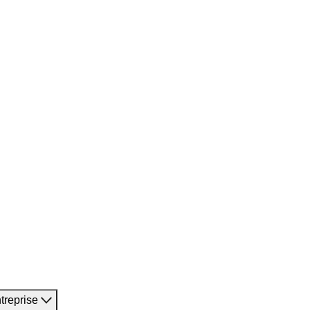
treprise