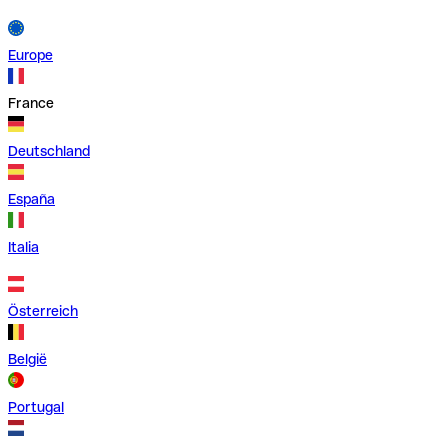
Europe
France
Deutschland
España
Italia
Österreich
België
Portugal