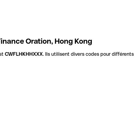
inance Oration, Hong Kong
st
CWFLHKHHXXX
. Ils utilisent divers codes pour différent