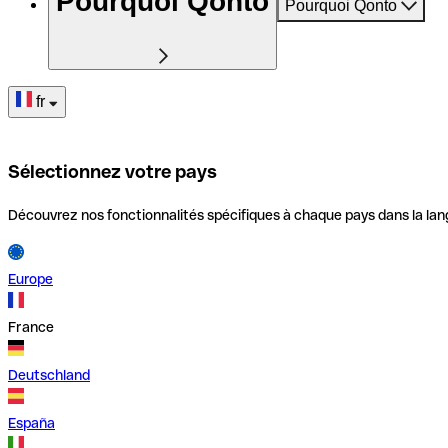
Pourquoi Qonto
Pourquoi Qonto
fr
Sélectionnez votre pays
Découvrez nos fonctionnalités spécifiques à chaque pays dans la lan
Europe
France
Deutschland
España