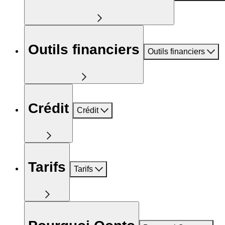
Outils financiers
Outils financiers
Crédit
Crédit
Tarifs
Tarifs