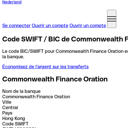
Nederland
Se connecter
Ouvrir un compte
Ouvrir un compte
Code SWIFT / BIC de Commonwealth F
Le code BIC/SWIFT pour Commonwealth Finance Oration e
la banque.
Économisez de l'argent sur les transferts
Commonwealth Finance Oration
Nom de la banque
Commonwealth Finance Oration
Ville
Central
Pays
Hong Kong
Code SWIFT