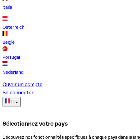
Italia
Österreich
België
Portugal
Nederland
Ouvrir un compte
Se connecter
fr
Sélectionnez votre pays
Découvrez nos fonctionnalités spécifiques à chaque pays dans la lan