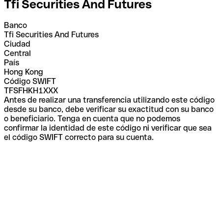
Tfi Securities And Futures
Banco
Tfi Securities And Futures
Ciudad
Central
País
Hong Kong
Código SWIFT
TFSFHKH1XXX
Antes de realizar una transferencia utilizando este código
desde su banco, debe verificar su exactitud con su banco
o beneficiario. Tenga en cuenta que no podemos
confirmar la identidad de este código ni verificar que sea
el código SWIFT correcto para su cuenta.