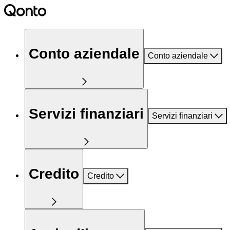
Conto aziendale
Conto aziendale
Servizi finanziari
Servizi finanziari
Credito
Credito