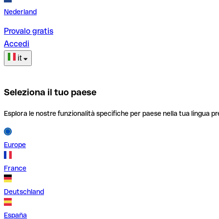
Nederland
Provalo gratis
Accedi
it
Seleziona il tuo paese
Esplora le nostre funzionalità specifiche per paese nella tua lingua pr
Europe
France
Deutschland
España