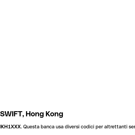
C/SWIFT, Hong Kong
HKH1XXX
. Questa banca usa diversi codici per altrettanti serv