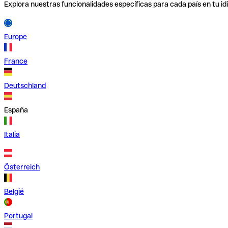
Explora nuestras funcionalidades específicas para cada país en tu id
Europe
France
Deutschland
España
Italia
Österreich
België
Portugal