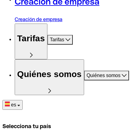
Creación de empresa
Creación de empresa
Tarifas
Tarifas
Quiénes somos
Quiénes somos
es
Selecciona tu país