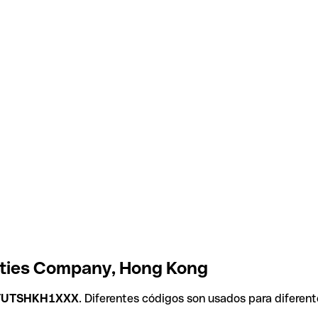
ities Company, Hong Kong
TUTSHKH1XXX
. Diferentes códigos son usados para diferent