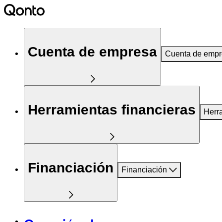
Cuenta de empresa
Cuenta de emp
Herramientas financieras
Herr
Financiación
Financiación