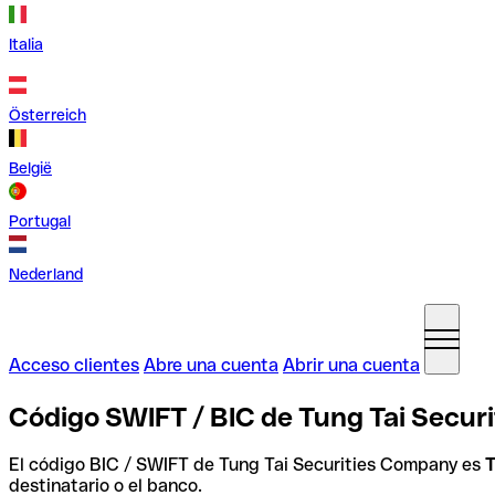
Italia
Österreich
België
Portugal
Nederland
Acceso clientes
Abre una cuenta
Abrir una cuenta
Código SWIFT / BIC de Tung Tai Secur
El código BIC / SWIFT de Tung Tai Securities Company es
destinatario o el banco.