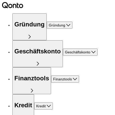
Gründung
Gründung
Geschäftskonto
Geschäftskonto
Finanztools
Finanztools
Kredit
Kredit