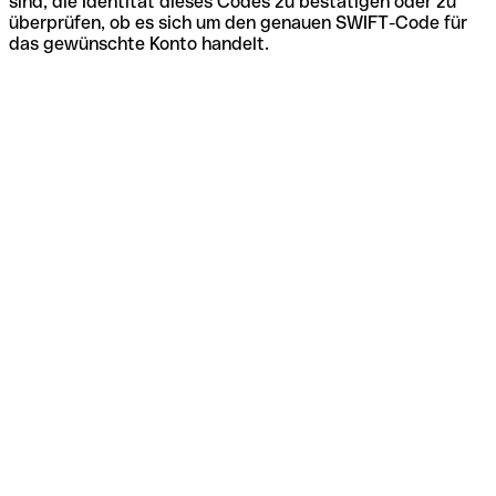
sind, die Identität dieses Codes zu bestätigen oder zu
überprüfen, ob es sich um den genauen SWIFT-Code für
das gewünschte Konto handelt.