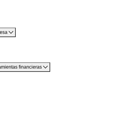
resa
amientas financieras