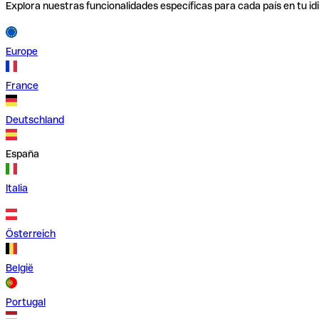
Explora nuestras funcionalidades específicas para cada país en tu id
Europe
France
Deutschland
España
Italia
Österreich
België
Portugal