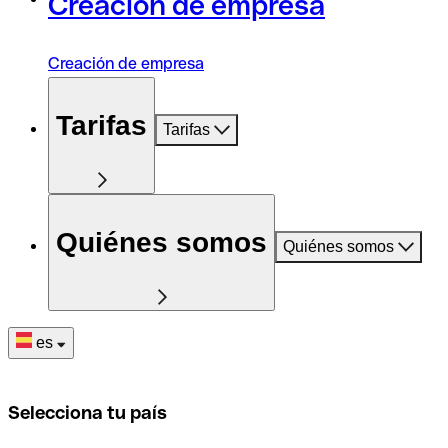
Creación de empresa
Creación de empresa
Tarifas
Tarifas
Quiénes somos
Quiénes somos
es
Selecciona tu país