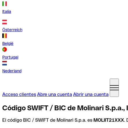
Italia
Österreich
België
Portugal
Nederland
Acceso clientes
Abre una cuenta
Abrir una cuenta
Código SWIFT / BIC de Molinari S.p.a., I
El código BIC / SWIFT de Molinari S.p.a. es
MOLIIT21XXX
.