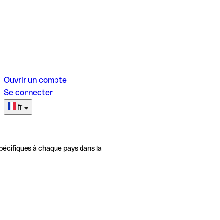
Ouvrir un compte
Se connecter
fr
pécifiques à chaque pays dans la