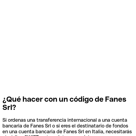
¿Qué hacer con un código de Fanes
Srl?
Si ordenas una transferencia internacional a una cuenta
bancaria de Fanes Srl o si eres el destinatario de fondos
en una cuenta bancaria de Fanes Srl en Italia, necesitarás