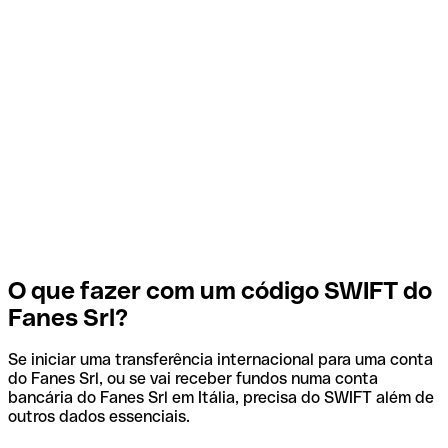
O que fazer com um código SWIFT do
Fanes Srl?
Se iniciar uma transferência internacional para uma conta
do Fanes Srl, ou se vai receber fundos numa conta
bancária do Fanes Srl em Itália, precisa do SWIFT além de
outros dados essenciais.