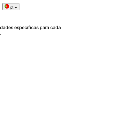
pt
idades específicas para cada
.