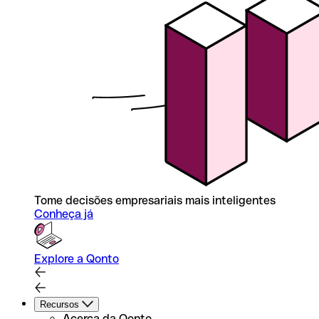
Tome decisões empresariais mais inteligentes
Conheça já
Explore a Qonto
Recursos
Acerca da Qonto