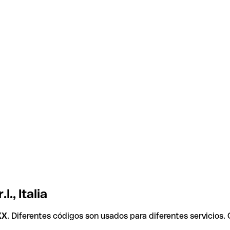
., Italia
XX
. Diferentes códigos son usados para diferentes servicios.