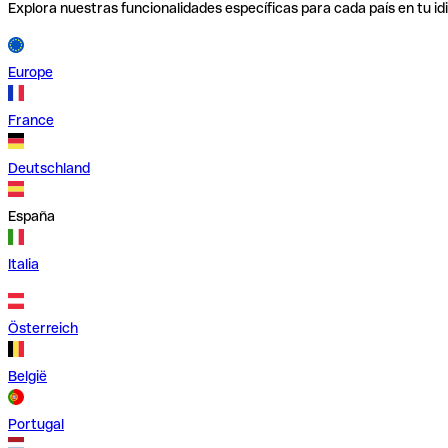
Explora nuestras funcionalidades específicas para cada país en tu id
Europe
France
Deutschland
España
Italia
Österreich
België
Portugal