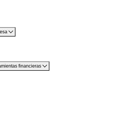
resa
amientas financieras