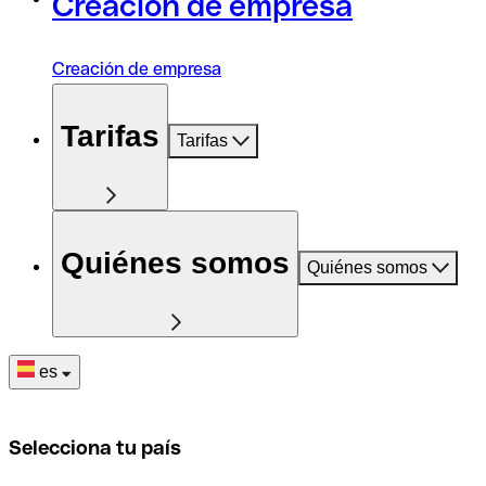
Creación de empresa
Creación de empresa
Tarifas
Tarifas
Quiénes somos
Quiénes somos
es
Selecciona tu país