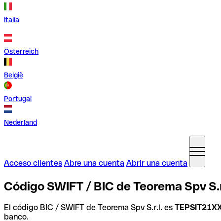
Italia
Österreich
België
Portugal
Nederland
Acceso clientes
Abre una cuenta
Abrir una cuenta
Código SWIFT / BIC de Teorema Spv S.r.l
El código BIC / SWIFT de Teorema Spv S.r.l. es
TEPSIT21X
banco.