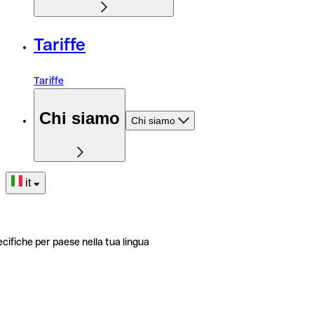
Tariffe
Tariffe
Chi siamo
Chi siamo
it
ecifiche per paese nella tua lingua