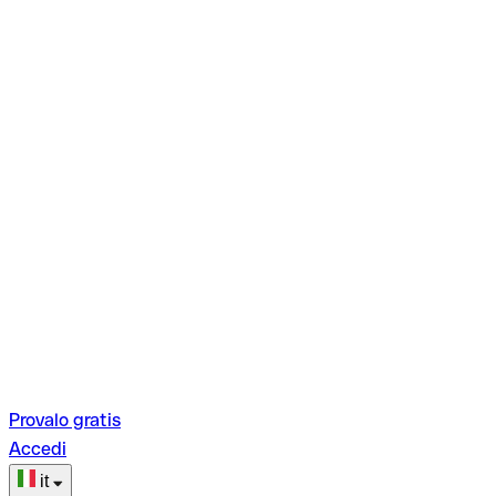
Provalo gratis
Accedi
it