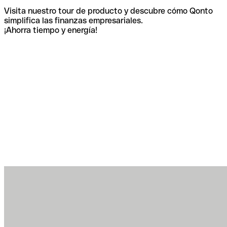
Visita nuestro tour de producto y descubre cómo Qonto
simplifica las finanzas empresariales.
¡Ahorra tiempo y energía!