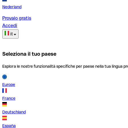
Nederland
Provalo gratis
Accedi
it
Seleziona il tuo paese
Esplora le nostre funzionalità specifiche per paese nella tua lingua pr
Europe
France
Deutschland
España