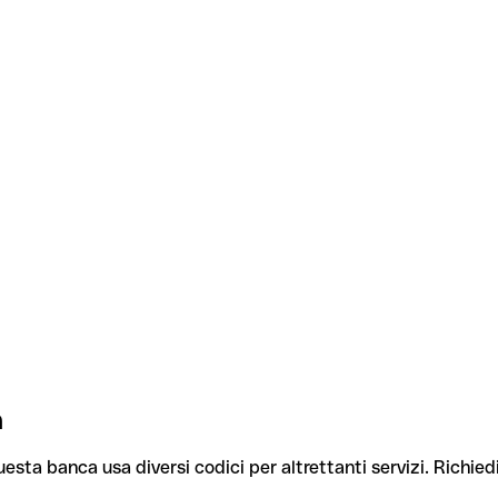
a
uesta banca usa diversi codici per altrettanti servizi. Richiedi