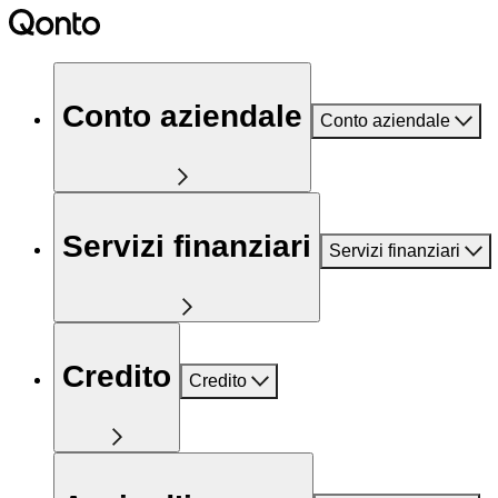
Conto aziendale
Conto aziendale
Servizi finanziari
Servizi finanziari
Credito
Credito