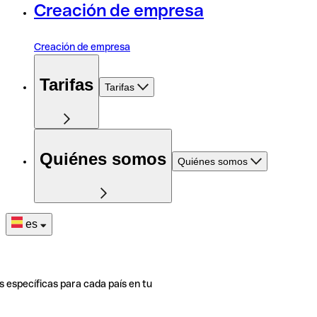
Creación de empresa
Creación de empresa
Tarifas
Tarifas
Quiénes somos
Quiénes somos
es
s específicas para cada país en tu