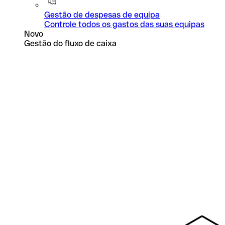
Gestão de despesas de equipa
Controle todos os gastos das suas equipas
Novo
Gestão do fluxo de caixa