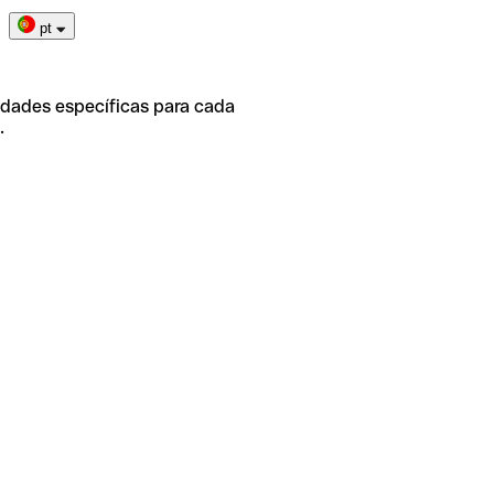
pt
idades específicas para cada
.