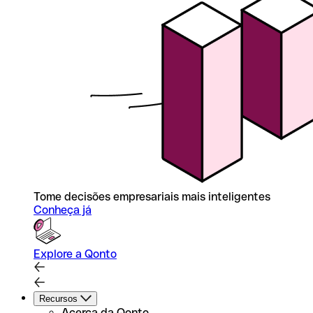
Tome decisões empresariais mais inteligentes
Conheça já
Explore a Qonto
Recursos
Acerca da Qonto