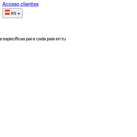
Acceso clientes
es
s específicas para cada país en tu