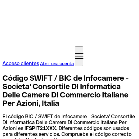
Acceso clientes
Abrir una cuenta
Código SWIFT / BIC de Infocamere -
Societa' Consortile DI Informatica
Delle Camere DI Commercio Italiane
Per Azioni, Italia
El código BIC / SWIFT de Infocamere - Societa' Consortile
DI Informatica Delle Camere DI Commercio Italiane Per
Azioni es
IFSPIT21XXX
. Diferentes códigos son usados
para diferentes servicios. Comprueba el código correcto