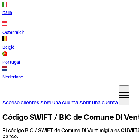
Italia
Österreich
België
Portugal
Nederland
Acceso clientes
Abre una cuenta
Abrir una cuenta
Código SWIFT / BIC de Comune DI Ventim
El código BIC / SWIFT de Comune DI Ventimiglia es
CUVIIT
banco.