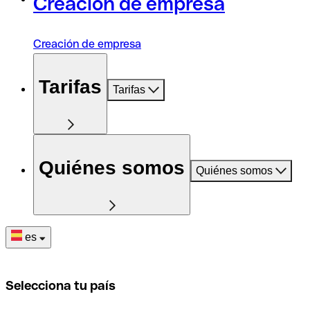
Creación de empresa
Creación de empresa
Tarifas
Tarifas
Quiénes somos
Quiénes somos
es
Selecciona tu país