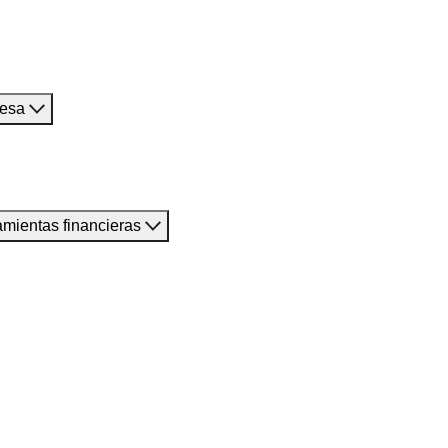
resa
amientas financieras