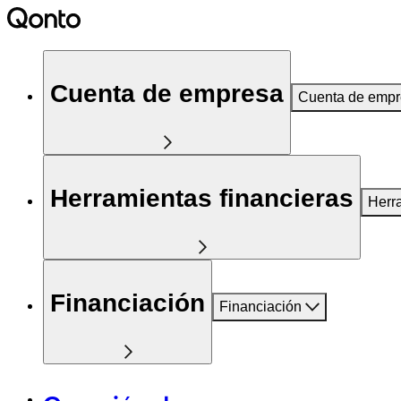
Cuenta de empresa
Cuenta de emp
Herramientas financieras
Herr
Financiación
Financiación