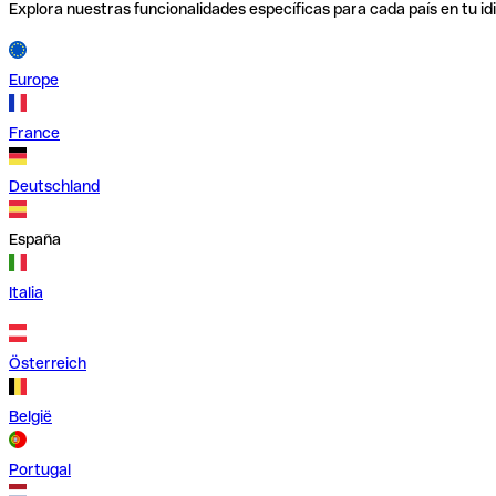
Explora nuestras funcionalidades específicas para cada país en tu id
Europe
France
Deutschland
España
Italia
Österreich
België
Portugal