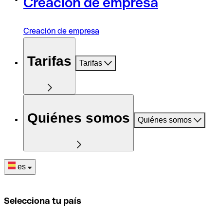
Creación de empresa
Creación de empresa
Tarifas
Tarifas
Quiénes somos
Quiénes somos
es
Selecciona tu país