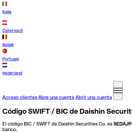
Italia
Österreich
België
Portugal
Nederland
Acceso clientes
Abre una cuenta
Abrir una cuenta
Código SWIFT / BIC de Daishin Securit
El código BIC / SWIFT de Daishin Securities Co. es
SEDAJP
banco.