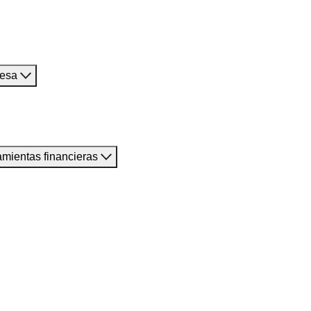
resa
amientas financieras