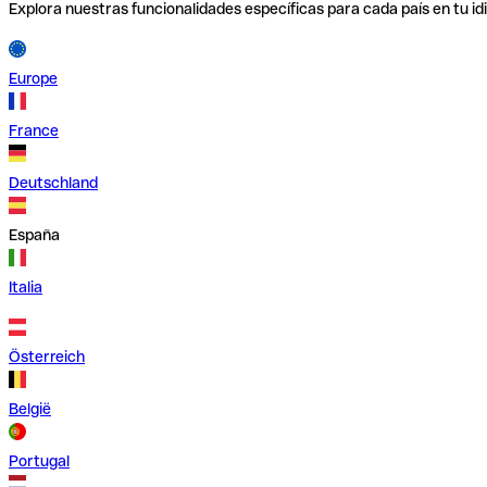
Explora nuestras funcionalidades específicas para cada país en tu id
Europe
France
Deutschland
España
Italia
Österreich
België
Portugal