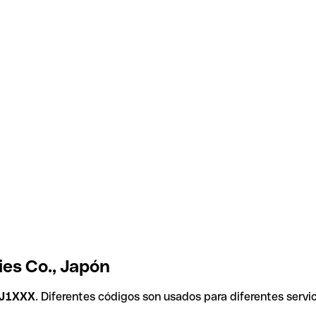
ies Co., Japón
J1XXX
. Diferentes códigos son usados para diferentes servi