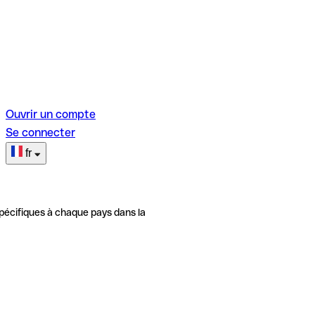
Ouvrir un compte
Se connecter
fr
pécifiques à chaque pays dans la