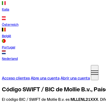
Italia
Österreich
België
Portugal
Nederland
Acceso clientes
Abre una cuenta
Abrir una cuenta
Código SWIFT / BIC de Mollie B.v., Paí
El código BIC / SWIFT de Mollie B.v. es
MLLENL21XXX
. Di