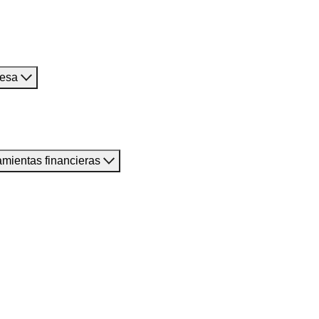
resa
amientas financieras