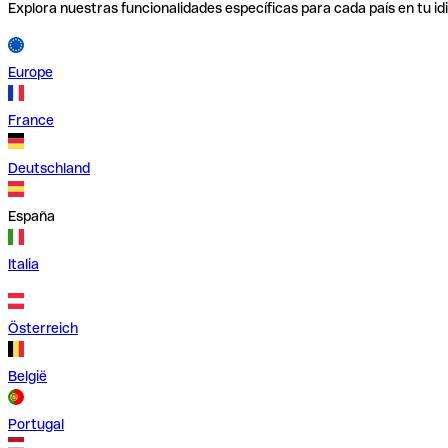
Explora nuestras funcionalidades específicas para cada país en tu id
Europe
France
Deutschland
España
Italia
Österreich
België
Portugal