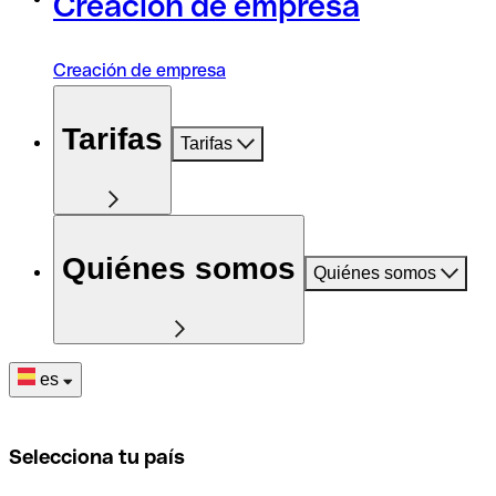
Creación de empresa
Creación de empresa
Tarifas
Tarifas
Quiénes somos
Quiénes somos
es
Selecciona tu país