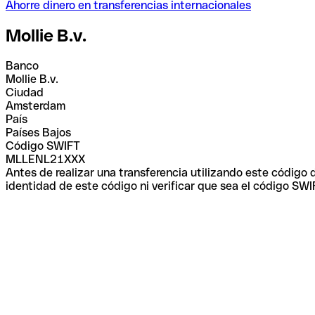
Ahorre dinero en transferencias internacionales
Mollie B.v.
Banco
Mollie B.v.
Ciudad
Amsterdam
País
Países Bajos
Código SWIFT
MLLENL21XXX
Antes de realizar una transferencia utilizando este código
identidad de este código ni verificar que sea el código SWI