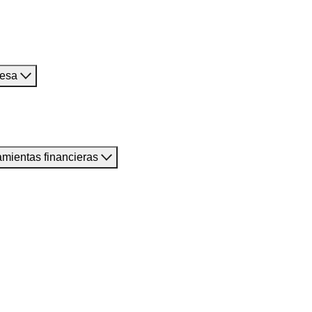
resa
amientas financieras