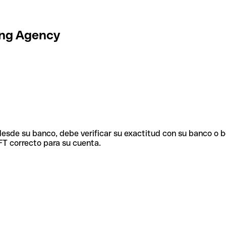
ing Agency
 desde su banco, debe verificar su exactitud con su banco o 
FT correcto para su cuenta.