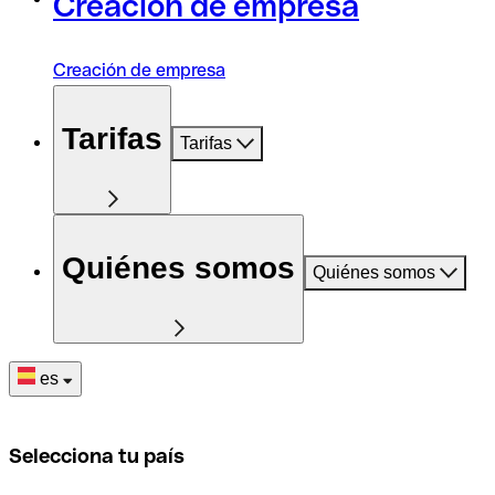
Creación de empresa
Creación de empresa
Tarifas
Tarifas
Quiénes somos
Quiénes somos
es
Selecciona tu país