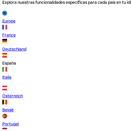
Explora nuestras funcionalidades específicas para cada país en tu id
Europe
France
Deutschland
España
Italia
Österreich
België
Portugal