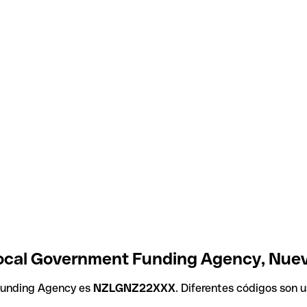
ocal Government Funding Agency, Nue
Funding Agency es
NZLGNZ22XXX
. Diferentes códigos son 