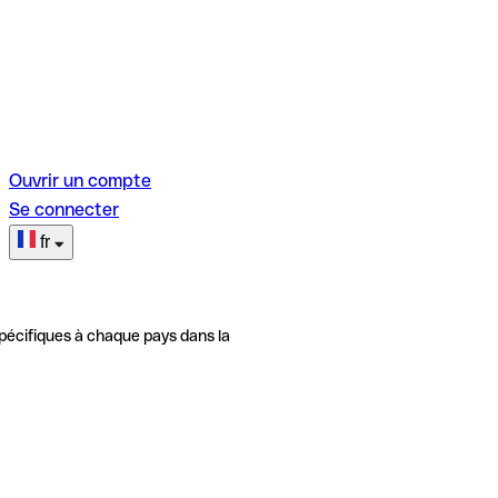
Ouvrir un compte
Se connecter
fr
pécifiques à chaque pays dans la