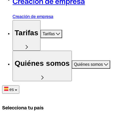
Creación de empresa
Creación de empresa
Tarifas
Tarifas
Quiénes somos
Quiénes somos
es
Selecciona tu país