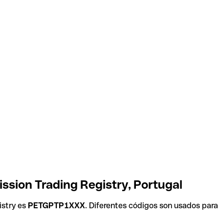
ssion Trading Registry, Portugal
istry es
PETGPTP1XXX
. Diferentes códigos son usados para