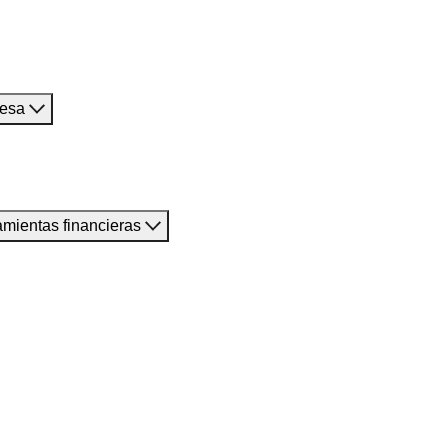
resa
amientas financieras