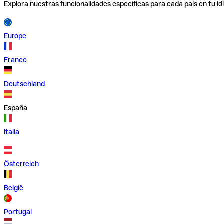
Explora nuestras funcionalidades específicas para cada país en tu id
Europe
France
Deutschland
España
Italia
Österreich
België
Portugal