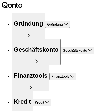
Gründung
Gründung
Geschäftskonto
Geschäftskonto
Finanztools
Finanztools
Kredit
Kredit